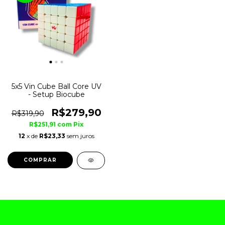
5x5 Vin Cube Ball Core UV
- Setup Biocube
R$279,90
R$319,90
R$251,91
com
Pix
12
x de
R$23,33
sem juros
COMPRAR