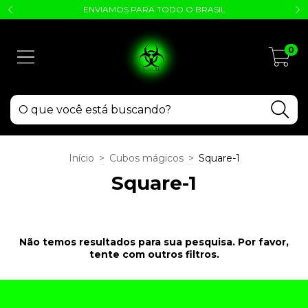
ENVIAMOS PARA TODO O BRASIL
0
Início
>
Cubos mágicos
>
Square-1
Square-1
Não temos resultados para sua pesquisa. Por favor,
tente com outros filtros.