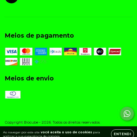
Meios de pagamento
Meios de envio
Copyright Biocube - 2026. Todos os direitos reservados.
Ao navegar por este site
você aceita o uso de cookies
para
ENTENDI
agilizar a sua experiência de compra.